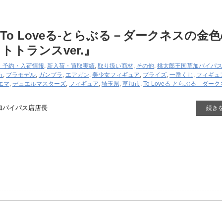
To ​Loveる-とらぶる－ダークネスの金
トトランスver.』
・予約・入荷情報
,
新入荷・買取実績
,
取り扱い商材
,
その他
,
桃太郎王国草加バイパ
カ
,
プラモデル
,
ガンプラ
,
エアガン
,
美少女フィギュア
,
プライズ
,
一番くじ
,
フィギュ
エマ
,
デュエルマスターズ
,
フィギュア
,
埼玉県
,
草加市
,
To ​Loveる-とらぶる－ダー
加バイパス店店長
続き