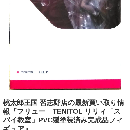
桃太郎王国 習志野店の最新買い取り情
報『フリュー TENITOL ​リリィ「ス
パイ教室」PVC製塗装済み完成品フィ
ギュア』