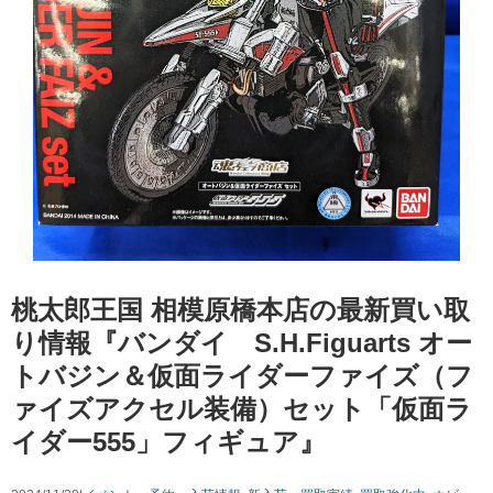
桃太郎王国 相模原橋本店の最新買い取
り情報『バンダイ S.H.Figuarts オー
トバジン＆仮面ライダーファイズ（フ
ァイズアクセル装備）セット「仮面ラ
イダー555」フィギュア』