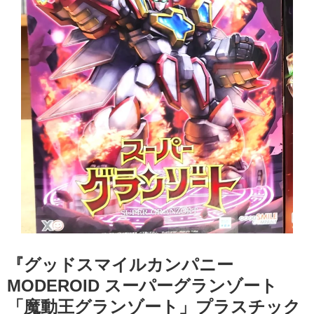
『グッドスマイルカンパニー
MODEROID スーパーグランゾート
「魔動王グランゾート」プラスチック