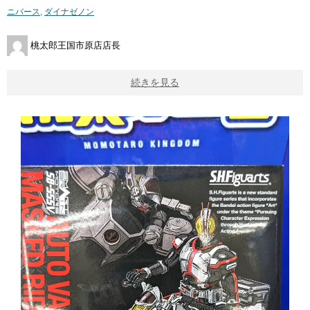
ニバース
,
ダイナゼノン
桃太郎王国市原店店長
続きを見る