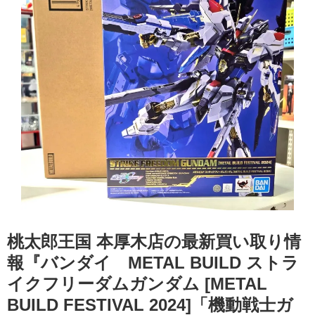
桃太郎王国 本厚木店の最新買い取り情
報『バンダイ METAL BUILD ストラ
イクフリーダムガンダム [METAL
BUILD FESTIVAL 2024]「機動戦士ガ