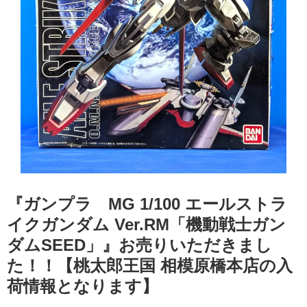
『ガンプラ MG 1/100 エールストラ
イクガンダム Ver.RM「機動戦士ガン
ダムSEED」』お売りいただきまし
た！！【桃太郎王国 相模原橋本店の入
荷情報となります】