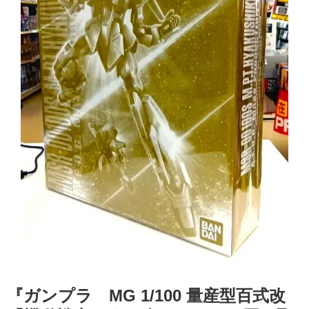
『ガンプラ MG 1/100 量産型百式改