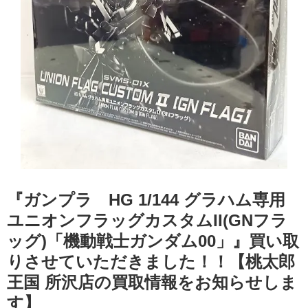
『ガンプラ HG 1/144 グラハム専用
ユニオンフラッグカスタムII(GNフラ
ッグ)「機動戦士ガンダム00」』買い取
りさせていただきました！！【桃太郎
王国 所沢店の買取情報をお知らせしま
す】