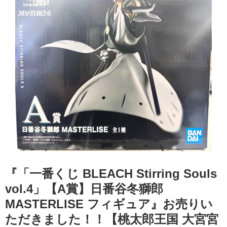
『「一番くじ BLEACH Stirring Souls
vol.4」【A賞】日番谷冬獅郎
MASTERLISE フィギュア』お売りい
ただきました！！【桃太郎王国 大宮宮