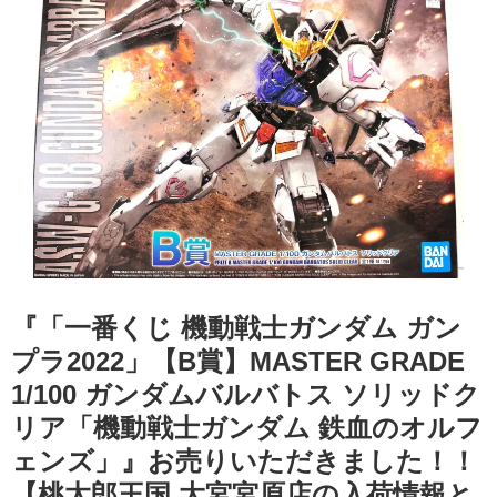
『「一番くじ 機動戦士ガンダム ガン
プラ2022」【B賞】MASTER GRADE
1/100 ガンダムバルバトス ソリッドク
リア「機動戦士ガンダム 鉄血のオルフ
ェンズ」』お売りいただきました！！
【桃太郎王国 大宮宮原店の入荷情報と