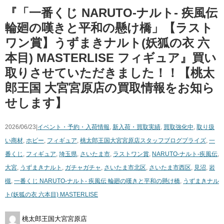
『「一番くじ NARUTO-ナルト- 疾風伝
輪廻の嘆きと平和の懸け橋」【ラスト
ワン賞】うずまきナルト(妖狐の衣 六
本目) MASTERLISE フィギュア』買い
取りさせていただきました！！【桃太
郎王国 大宮宮原店の買取情報をお知ら
せします】
2026/06/23|
イベント・予約・入荷情報
,
新入荷・買取実績
,
買取強化中
,
取り扱
い商材
,
ホビー
,
フィギュア
,
桃太郎王国大宮宮原店スタッフブログ
プライズ
,
一
番くじ
,
フィギュア
,
埼玉県
,
さいたま市
,
ラストワン賞
,
NARUTO-ナルト-疾風伝
,
大宮
,
うずまきナルト
,
ガチャガチャ
,
さいたま市北区
,
さいたま市西区
,
見沼
,
岩
槻
,
一番くじ NARUTO-ナルト- 疾風伝 輪廻の嘆きと平和の懸け橋
,
うずまきナル
ト(妖狐の衣 六本目) MASTERLISE
桃太郎王国大宮宮原店