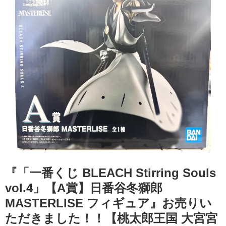
『「一番くじ BLEACH Stirring Souls
vol.4」【A賞】日番谷冬獅郎
MASTERLISE フィギュア』お売りい
ただきました！！【桃太郎王国 大宮宮