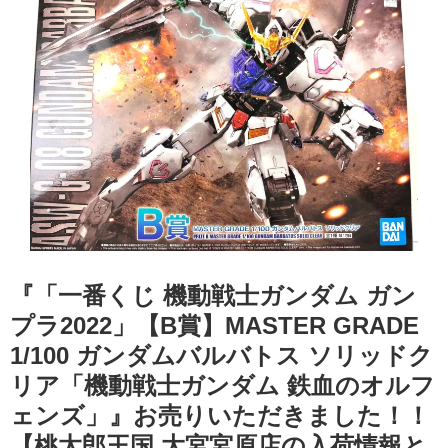
『「一番くじ 機動戦士ガンダム ガン
プラ2022」【B賞】MASTER GRADE
1/100 ガンダムバルバトス ソリッドク
リア「機動戦士ガンダム 鉄血のオルフ
ェンズ」』お売りいただきました！！
【桃太郎王国 大宮宮原店の入荷情報と