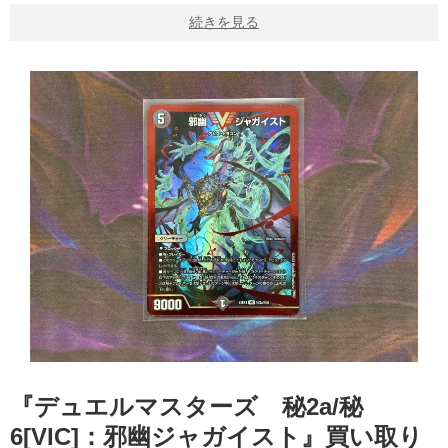
続きを見る
『デュエルマスターズ 秘2a/秘
6[VIC]：邪幽ジャガイスト』買い取り