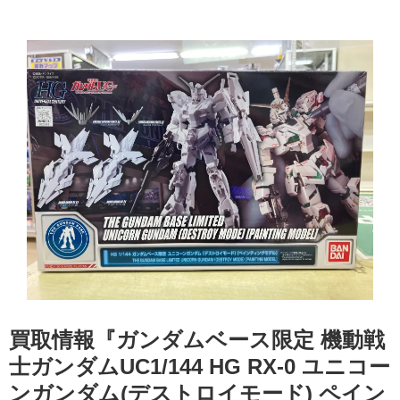
買取情報『ガンダムベース限定 ​機動戦
士ガンダムUC1/144 ​HG ​RX-0 ​ユニコー
ンガンダム(デストロイモード) ​ペイン