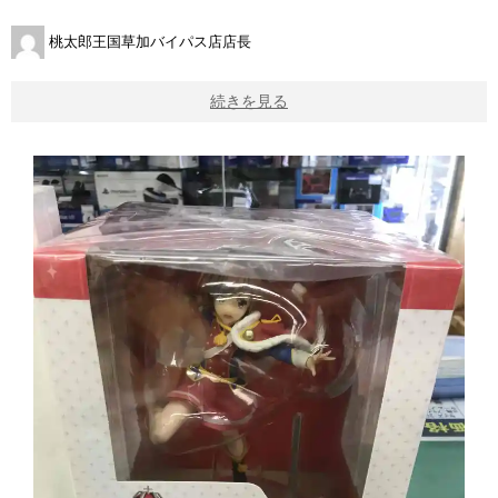
桃太郎王国草加バイパス店店長
続きを見る