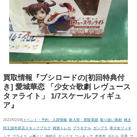
買取情報『ブシロードの[初回特典付
き] ​愛城華恋 ​「少女☆歌劇 ​レヴュース
タァライト」 ​1/7スケールフィギュ
ア』
2022/02/28|
イベント・予約・入荷情報
,
新入荷・買取実績
,
取り扱い商材
,
桃太
郎王国市原店スタッフブログ
,
雑貨
トレカ
,
プラモデル
,
ガンプラ
,
美少女フィギ
ュア
,
プライズ
,
一番くじ
,
遊戯王
,
デュエマ
,
フィギュア
,
市原市
,
ポケカ
,
千葉
,
ア