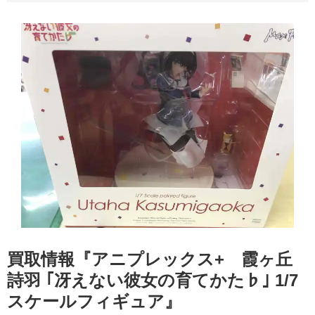
買取情報『アニプレックス+ 霞ヶ丘
詩羽 ​｢冴えない彼女の育てかた♭｣ ​1/7
スケールフィギュア』