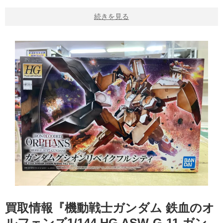
続きを見る
買取情報『機動戦士ガンダム ​鉄血のオ
ルフェンズ1/144 ​HG ​ASW-G-11 ​ガン