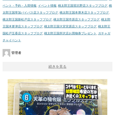
ベント・予約・入荷情報
,
イベント情報
,
桃太郎王国習志野店スタッフブログ
,
桃
太郎王国草加バイパス店スタッフブログ
,
桃太郎王国本厚木店スタッフブログ
,
桃太郎王国新松戸店スタッフブログ
,
桃太郎王国市原店スタッフブログ
,
桃太郎
王国木更津店スタッフブログ
,
桃太郎王国大宮宮原店スタッフブログ
,
桃太郎王
国松戸五香店スタッフブログ
,
桃太郎王国所沢店
お買物券プレゼント
,
ガチャガ
チャイベント
管理者
続きを見る