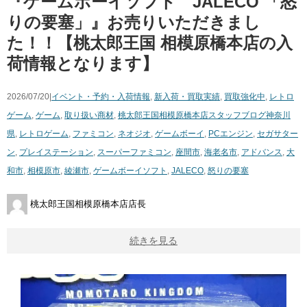
『ゲームボーイソフト JALECO 「怒
りの要塞」』お売りいただきまし
た！！【桃太郎王国 相模原橋本店の入
荷情報となります】
2026/07/20|
イベント・予約・入荷情報
,
新入荷・買取実績
,
買取強化中
,
レトロ
ゲーム
,
ゲーム
,
取り扱い商材
,
桃太郎王国相模原橋本店スタッフブログ
神奈川
県
,
レトロゲーム
,
ファミコン
,
ネオジオ
,
ゲームボーイ
,
PCエンジン
,
セガサター
ン
,
プレイステーション
,
スーパーファミコン
,
座間市
,
海老名市
,
アドバンス
,
大
和市
,
相模原市
,
綾瀬市
,
ゲームボーイソフト
,
JALECO
,
怒りの要塞
桃太郎王国相模原橋本店店長
続きを見る