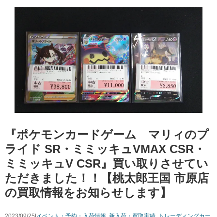
『ポケモンカードゲーム マリィのプ
ライド SR・ミミッキュVMAX CSR・
ミミッキュV CSR』買い取りさせてい
ただきました！！【桃太郎王国 市原店
の買取情報をお知らせします】
2023/09/25|
イベント・予約・入荷情報
,
新入荷・買取実績
,
トレーディングカー