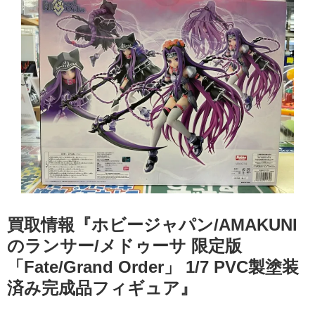
買取情報『ホビージャパン/AMAKUNI
のランサー/メドゥーサ ​限定版 ​
「Fate/Grand ​Order」 ​1/7 ​PVC製塗装
済み完成品フィギュア』