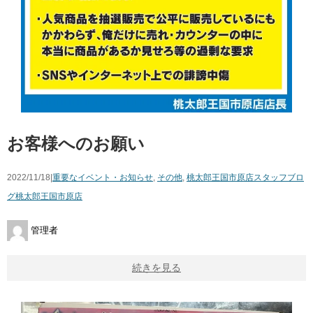
お客様へのお願い
2022/11/18|
重要なイベント・お知らせ
,
その他
,
桃太郎王国市原店スタッフブロ
グ
桃太郎王国市原店
管理者
続きを見る