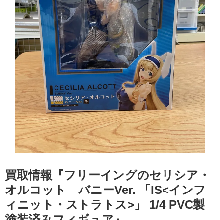
買取情報『フリーイングのセリシア・
オルコット バニーVer. ​「IS<インフ
ィニット・ストラトス>」 ​1/4 ​PVC製
塗装済みフィギュア』