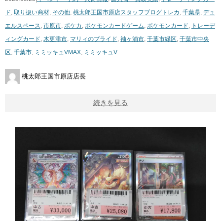
ド
,
取り扱い商材
,
その他
,
桃太郎王国市原店スタッフブログ
トレカ
,
千葉県
,
デュ
エルスペース
,
市原市
,
ポケカ
,
ポケモンカードゲーム
,
ポケモンカード
,
トレーデ
ィングカード
,
木更津市
,
マリィのプライド
,
袖ヶ浦市
,
千葉市緑区
,
千葉市中央
区
,
千葉市
,
ミミッキュVMAX
,
ミミッキュV
桃太郎王国市原店店長
続きを見る