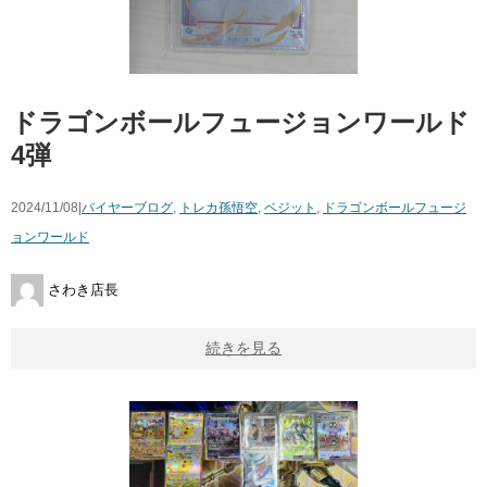
ドラゴンボールフュージョンワールド
4弾
2024/11/08|
バイヤーブログ
,
トレカ
孫悟空
,
ベジット
,
ドラゴンボールフュージ
ョンワールド
さわき店長
続きを見る