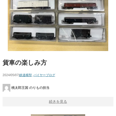
貨車の楽しみ方
2024/05/07|
鉄道模型
,
バイヤーブログ
桃太郎王国 のりもの担当
続きを見る