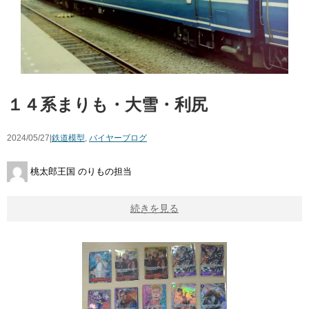
１４系まりも・大雪・利尻
2024/05/27|
鉄道模型
,
バイヤーブログ
桃太郎王国 のりもの担当
続きを見る