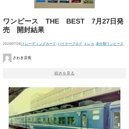
ワンピース THE BEST 7月27日発
売 開封結果
2024/07/26|
トレーディングカード
,
バイヤーブログ
,
トレカ
,
未分類
ワンピース
さわき店長
続きを見る