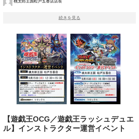
桃太郎王国松戸五香店店長
続きを見る
【遊戯王OCG／遊戯王ラッシュデュエ
ル】インストラクター運営イベント