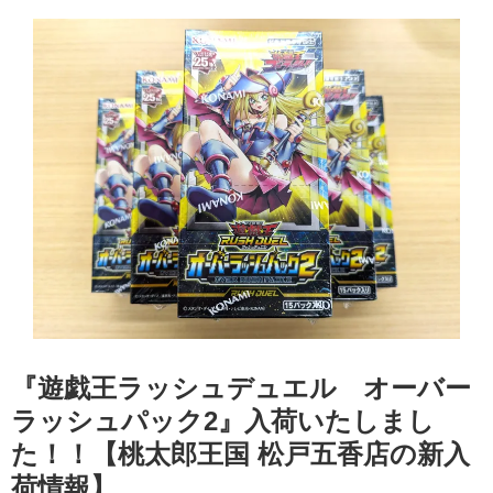
『遊戯王ラッシュデュエル オーバー
ラッシュパック2』入荷いたしまし
た！！【桃太郎王国 松戸五香店の新入
荷情報】