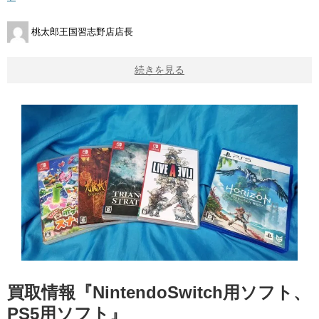
桃太郎王国習志野店店長
続きを見る
買取情報『NintendoSwitch用ソフト、
PS5用ソフト』