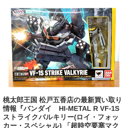
桃太郎王国 松戸五香店の最新買い取り
情報『バンダイ HI-METAL ​R ​VF-1S
ストライクバルキリー(ロイ・フォッ
カー・スペシャル) ​「超時空要塞マク