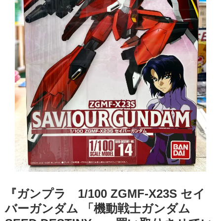
『ガンプラ 1/100 ​ZGMF-X23S ​セイ
バーガンダム ​「機動戦士ガンダム