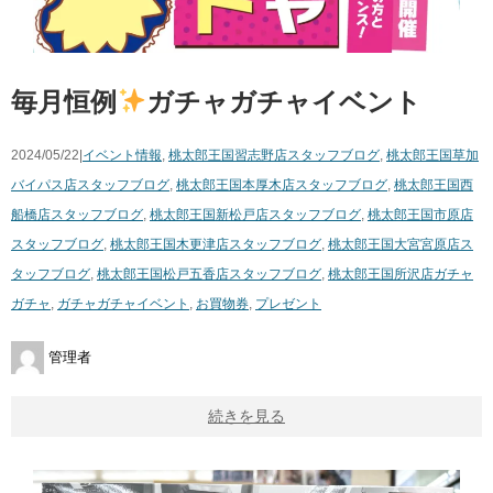
毎月恒例
ガチャガチャイベント
2024/05/22|
イベント情報
,
桃太郎王国習志野店スタッフブログ
,
桃太郎王国草加
バイパス店スタッフブログ
,
桃太郎王国本厚木店スタッフブログ
,
桃太郎王国西
船橋店スタッフブログ
,
桃太郎王国新松戸店スタッフブログ
,
桃太郎王国市原店
スタッフブログ
,
桃太郎王国木更津店スタッフブログ
,
桃太郎王国大宮宮原店ス
タッフブログ
,
桃太郎王国松戸五香店スタッフブログ
,
桃太郎王国所沢店
ガチャ
ガチャ
,
ガチャガチャイベント
,
お買物券
,
プレゼント
管理者
続きを見る