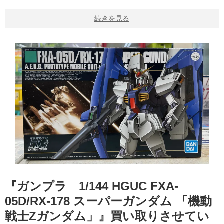
続きを見る
『ガンプラ 1/144 ​HGUC ​FXA-
05D/RX-178 ​スーパーガンダム ​「機動
戦士Zガンダム」』買い取りさせてい