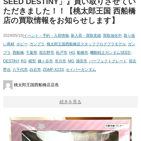
SEED ​DESTINY」』買い取りさせてい
ただきました！！【桃太郎王国 西船橋
店の買取情報をお知らせします】
2024/05/10|
イベント・予約・入荷情報
,
新入荷・買取実績
,
買取強化中
,
取り扱
い商材
,
ホビー
,
ガンプラ
,
桃太郎王国西船橋店スタッフブログ
プラモデル
,
ガン
プラ
,
西船橋
,
千葉県
,
習志野市
,
松戸市
,
HG
,
船橋市
,
機動戦士ガンダムSEED ​
DESTINY
,
RG
,
模型
,
鎌ヶ谷市
,
市川市
,
MG
,
浦安市
,
パーフェクトグレード
,
習志
野台
,
八千代市
,
白石市
,
​ZGMF-X23S
,
セイバーガンダム
桃太郎王国西船橋店店長
続きを見る