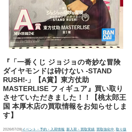
『「一番くじ ジョジョの奇妙な冒険
ダイヤモンドは砕けない -STAND
RUSH!-」【A賞】東方仗助
MASTERLISE フィギュア』買い取り
させていただきました！！【桃太郎王
国 本厚木店の買取情報をお知らせしま
す】
2026/07/28|
イベント・予約・入荷情報
,
新入荷・買取実績
,
買取強化中
,
取り扱