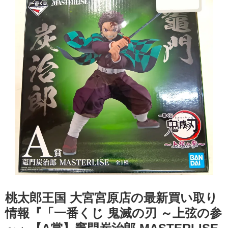
桃太郎王国 大宮宮原店の最新買い取り
情報『「一番くじ 鬼滅の刃 ～上弦の参