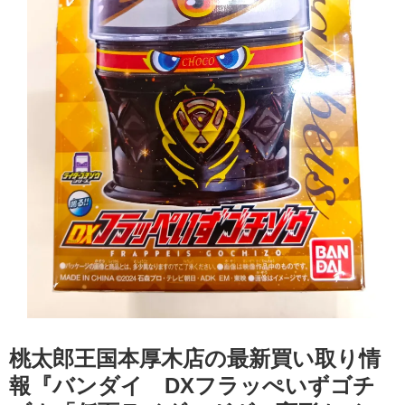
桃太郎王国本厚木店の最新買い取り情
報『バンダイ DXフラッぺいずゴチ