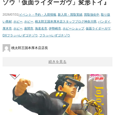
ゾウ「仮面ライダーガヴ」変形トイ』
2026/07/31|
イベント・予約・入荷情報
,
新入荷・買取実績
,
買取強化中
,
取り扱
い商材
,
ホビー
,
ホビー
,
桃太郎王国本厚木店スタッフブログ
神奈川県
,
バンダイ
,
厚木市
,
ホビー
,
座間市
,
海老名市
,
伊勢崎市
,
ホビーショップ
,
仮面ライダーガヴ
,
DXフラッぺいずゴチゾウ
,
フラッぺいずゴチゾウ
桃太郎王国本厚木店店長
続きを見る