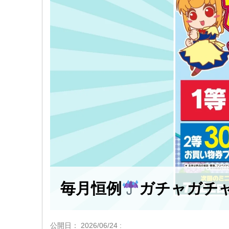
毎月恒例
ガチャガチ
公開日：
2026/06/24
: