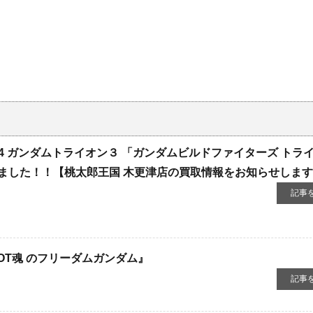
144 ガンダムトライオン３ 「ガンダムビルドファイターズ トラ
ました！！【桃太郎王国 木更津店の買取情報をお知らせしま
記事
T魂 ​
のフリーダムガンダム』
記事