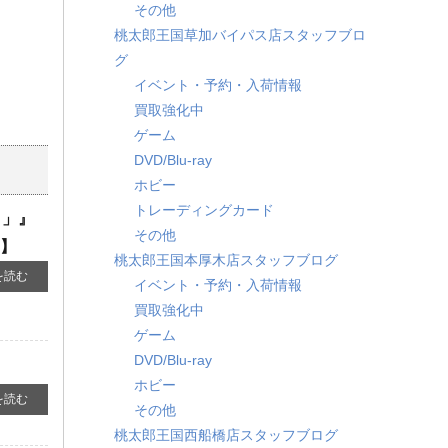
その他
桃太郎王国草加バイパス店スタッフブロ
グ
イベント・予約・入荷情報
買取強化中
ゲーム
DVD/Blu-ray
ホビー
トレーディングカード
イ」』
その他
す】
桃太郎王国本厚木店スタッフブログ
を読む
イベント・予約・入荷情報
買取強化中
ゲーム
DVD/Blu-ray
ホビー
を読む
その他
桃太郎王国西船橋店スタッフブログ