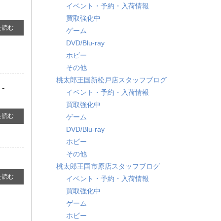
イベント・予約・入荷情報
買取強化中
を読む
ゲーム
DVD/Blu-ray
ホビー
その他
桃太郎王国新松戸店スタッフブログ
-
イベント・予約・入荷情報
買取強化中
を読む
ゲーム
DVD/Blu-ray
ホビー
その他
桃太郎王国市原店スタッフブログ
を読む
イベント・予約・入荷情報
買取強化中
ゲーム
ホビー