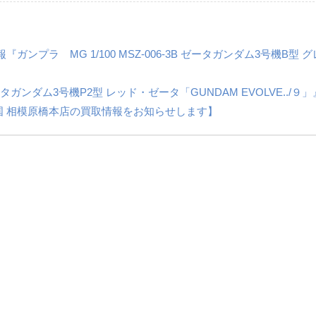
プラ MG 1/100 MSZ-006-3B ゼータガンダム3号機B型 
C ​ゼータガンダム3号機P2型 ​レッド・ゼータ「GUNDAM EVOLVE../９
 相模原橋本店の買取情報をお知らせします】