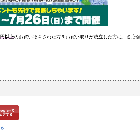
0円以上
のお買い物をされた方＆お買い取りが成立した方に、各店