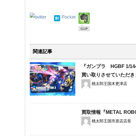
Pocket
関連記事
『ガンプラ HGBF 1/
買い取りさせていただき
桃太郎王国木更津店
買取情報『METAL ​ROBO
桃太郎王国市原店店長