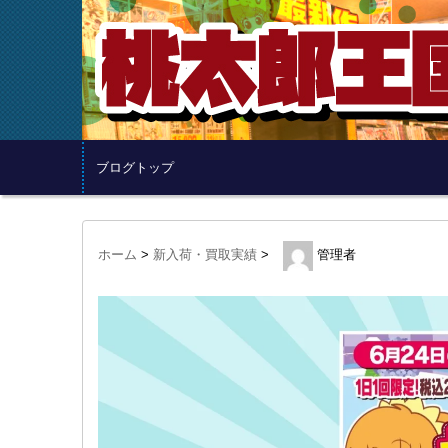
ブログトップ
ホーム
>
新入荷・買取実績
>
管理者