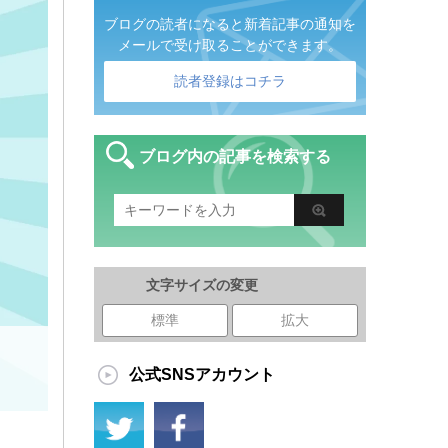
ブログの読者になると新着記事の通知を
メールで受け取ることができます。
読者登録はコチラ
ブログ内の記事を検索する
文字サイズの変更
標準
拡大
公式SNSアカウント