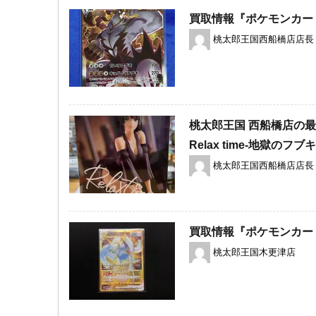
買取情報『ポケモンカード
桃太郎王国西船橋店店長
桃太郎王国 西船橋店の最
Relax ​time-地獄のフブ
桃太郎王国西船橋店店長
買取情報『ポケモンカードゲ
桃太郎王国木更津店