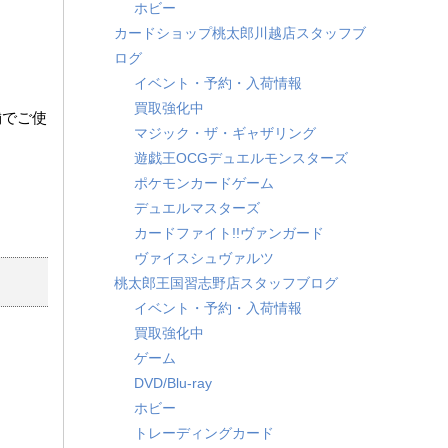
ホビー
カードショップ桃太郎川越店スタッフブ
ログ
イベント・予約・入荷情報
買取強化中
舗でご使
マジック・ザ・ギャザリング
遊戯王OCGデュエルモンスターズ
ポケモンカードゲーム
デュエルマスターズ
カードファイト!!ヴァンガード
ヴァイスシュヴァルツ
桃太郎王国習志野店スタッフブログ
イベント・予約・入荷情報
買取強化中
ゲーム
DVD/Blu-ray
ホビー
トレーディングカード