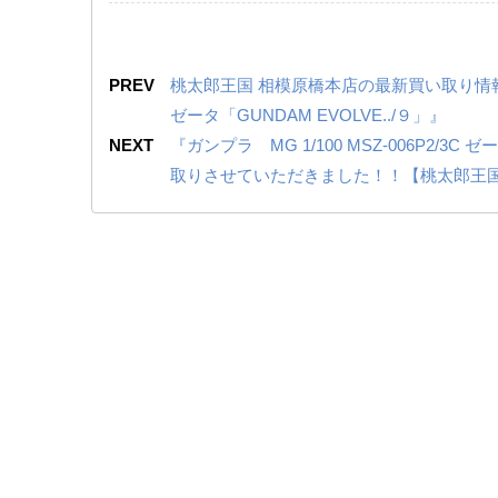
PREV
桃太郎王国 相模原橋本店の最新買い取り情報『ガン
ゼータ「GUNDAM EVOLVE../９」』
NEXT
『ガンプラ MG ​1/100 ​MSZ-006P2/3
取りさせていただきました！！【桃太郎王国