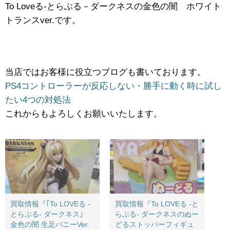
To ​Loveる-とらぶる－ダークネスの金色の闇 ホワイト
トランスver.です。
当店ではお客様に役立つブログも書いております。
PS4コントローラーが反応しない・勝手に動く時に試し
たい4つの対処法
これからもよろしくお願いいたします。
買取情報『｢To ​LOVEる ​-
買取情報『To ​LOVEる ​-と
とらぶる- ​ダークネス｣
らぶる- ​ダークネスの​ぬー
金色の闇 ​生足バニーVer.
どるストッパーフィギュ