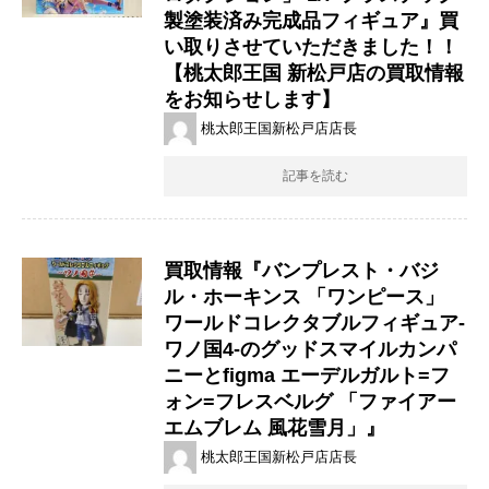
製塗装済み完成品フィギュア』買
い取りさせていただきました！！
【桃太郎王国 新松戸店の買取情報
をお知らせします】
桃太郎王国新松戸店店長
記事を読む
買取情報『バンプレスト・バジ
ル・ホーキンス ​「ワンピース」 ​
ワールドコレクタブルフィギュア-
ワノ国4-のグッドスマイルカンパ
ニーとfigma ​エーデルガルト=フ
ォン=フレスベルグ ​「ファイアー
エムブレム ​風花雪月」』
桃太郎王国新松戸店店長