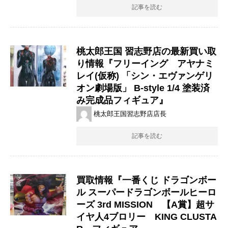
記事を読む
桃太郎王国 習志野店の最新買い取
り情報『フリーイング アヤナミ
レイ(仮称) ​「シン・エヴァンゲリ
オン劇場版」 ​B-style ​1/4 ​塗装済
み完成品フィギュア』
桃太郎王国習志野店店長
記事を読む
買取情報『一番くじ ​ドラゴンボー
ル ​スーパードラゴンボールヒーロ
ーズ ​3rd ​MISSION 【A賞】超サ
イヤ人4ブロリー ​KING ​CLUSTA