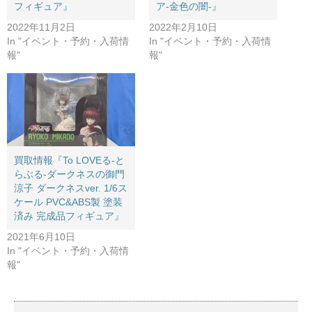
フィギュア』
ア-金色の闇-』
2022年11月2日
2022年2月10日
In "イベント・予約・入荷情
In "イベント・予約・入荷情
報"
報"
買取情報『To ​LOVEる-と
らぶる-ダークネスの​御門
涼子 ​ダークネスver. ​1/6ス
ケール ​PVC&ABS製 ​塗装
済み ​完成品フィギュア』
2021年6月10日
In "イベント・予約・入荷情
報"