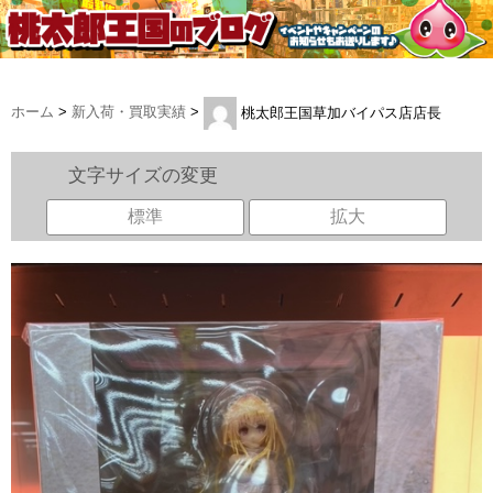
ホーム
>
新入荷・買取実績
>
桃太郎王国草加バイパス店店長
文字サイズの変更
標準
拡大