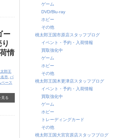
ゲーム
DVD/Blu-ray
ホビー
その他
[ゴー
桃太郎王国市原店スタッフブログ
売り
イベント・予約・入荷情報
買取強化中
荷情
ゲーム
ホビー
桃太郎王
その他
老名市
,
パ
桃太郎王国木更津店スタッフブログ
ムベース
イベント・予約・入荷情報
買取強化中
を見る
ゲーム
ホビー
トレーディングカード
その他
桃太郎王国大宮宮原店スタッフブログ