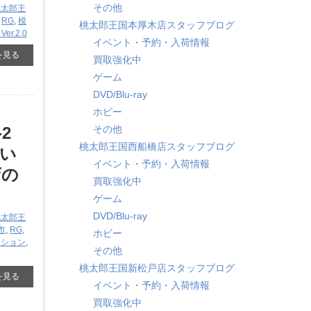
その他
桃太郎王
,
RG
,
模
桃太郎王国本厚木店スタッフブログ
er.2.0
イベント・予約・入荷情報
を見る
買取強化中
ゲーム
DVD/Blu-ray
ホビー
2
その他
桃太郎王国西船橋店スタッフブログ
買い
イベント・予約・入荷情報
店の
買取強化中
ゲーム
DVD/Blu-ray
桃太郎王
市
,
RG
,
ホビー
クション
,
その他
桃太郎王国新松戸店スタッフブログ
を見る
イベント・予約・入荷情報
買取強化中