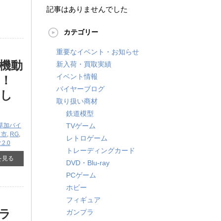
記事はありませんでした
カテゴリー
重要なイベント・お知らせ
「機動
新入荷・買取実績
イベント情報
！
バイヤーブログ
せし
取り扱い商材
鉄道模型
草加バイ
TVゲーム
口市
,
RG
,
レトロゲーム
2.0
トレーディングカード
を見る
DVD・Blu-ray
PCゲーム
ホビー
フィギュア
ラ
ガンプラ