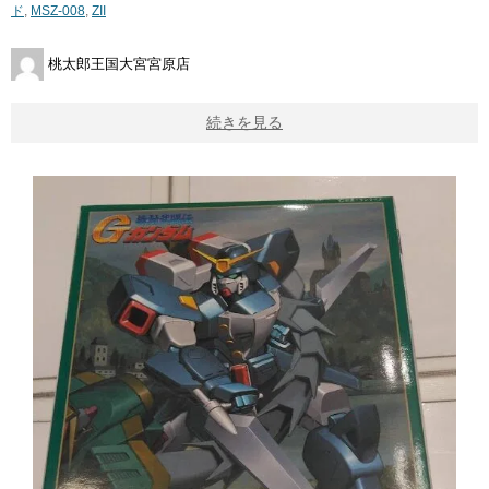
ド
,
MSZ-008
,
ZII
桃太郎王国大宮宮原店
続きを見る