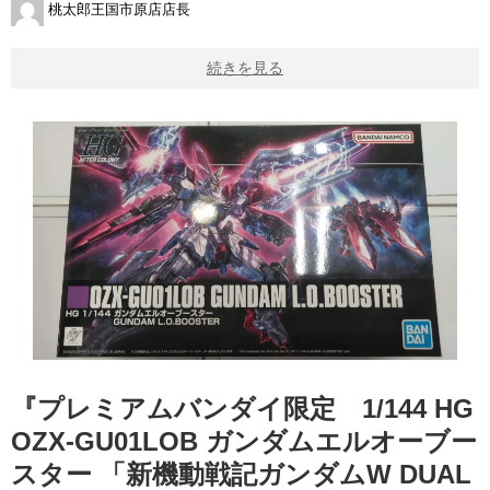
桃太郎王国市原店店長
続きを見る
『プレミアムバンダイ限定 1/144 ​HG
​OZX-GU01LOB ​ガンダムエルオーブー
スター ​「新機動戦記ガンダムW ​DUAL ​