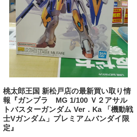
桃太郎王国 新松戸店の最新買い取り情
報『ガンプラ MG 1/100 Ｖ２アサル
トバスターガンダム Ver．Ka 「機動戦
士Vガンダム」プレミアムバンダイ限
定』