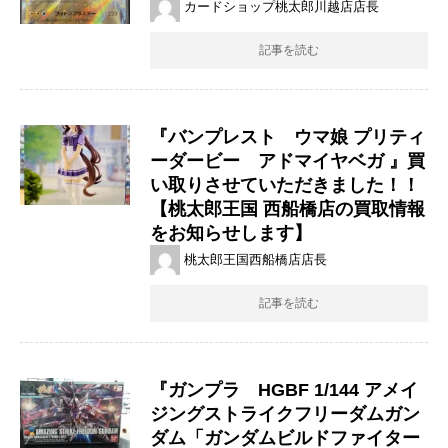
カードショップ桃太郎川越店店長
記事を読む
『バンプレスト ウマ娘 ​プリティ
ーダービー アドマイヤベガ ​』買
い取りさせていただきました！！
【桃太郎王国 西船橋店の買取情報
をお知らせします】
桃太郎王国西船橋店店長
記事を読む
『ガンプラ HGBF 1/144 アメイ
ジングストライクフリーダムガン
ダム「ガンダムビルドファイター