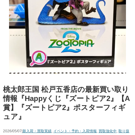
桃太郎王国 松戸五香店の最新買い取り
情報『Happyくじ『ズートピア2』【A
賞】『ズートピア2』ポスターフィギ
ュア』
2026/05/07|
新入荷・買取実績
,
イベント・予約・入荷情報
,
買取強化中
,
取り扱