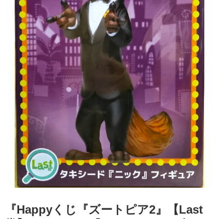
『Happyくじ『ズートピア2』【Last