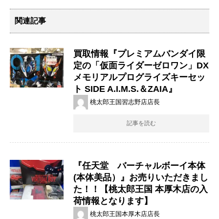
関連記事
買取情報『プレミアムバンダイ限
定の「仮面ライダーゼロワン」DX
メモリアルプログライズキーセッ
ト ​SIDE ​A.I.M.S.＆ZAIA』
桃太郎王国習志野店店長
記事を読む
『任天堂 バーチャルボーイ本体
(本体美品）』お売りいただきまし
た！！【桃太郎王国 本厚木店の入
荷情報となります】
桃太郎王国本厚木店店長