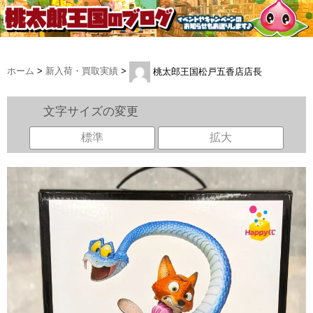
ホーム
>
新入荷・買取実績
>
桃太郎王国松戸五香店店長
文字サイズの変更
標準
拡大