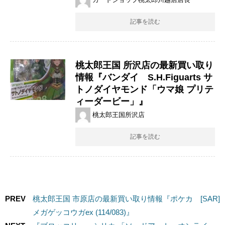
記事を読む
桃太郎王国 所沢店の最新買い取り
情報『バンダイ S.H.Figuarts ​サ
トノダイヤモンド「ウマ娘 プリテ
ィーダービー」』
桃太郎王国所沢店
記事を読む
PREV
桃太郎王国 市原店の最新買い取り情報『ポケカ [SAR]
メガゲッコウガex (114/083)』