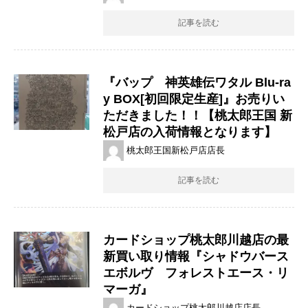
記事を読む
『バップ 神英雄伝ワタル ​Blu-ra
y ​BOX[初回限定生産]』お売りい
ただきました！！【桃太郎王国 新
松戸店の入荷情報となります】
桃太郎王国新松戸店店長
記事を読む
カードショップ桃太郎川越店の最
新買い取り情報『シャドウバース
エボルヴ フォレストエース・リ
マーガ』
カードショップ桃太郎川越店店長