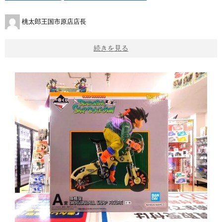
桃太郎王国市原店店長
続きを見る