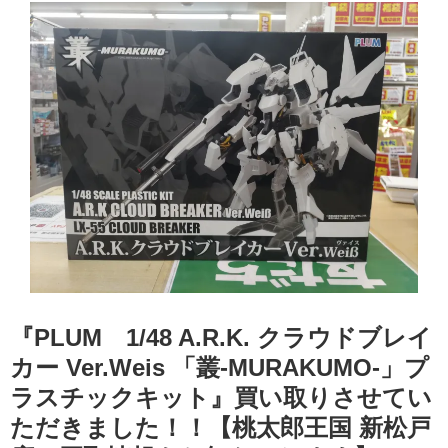
『PLUM 1/48 ​A.R.K. ​クラウドブレイ
カー ​Ver.Weis ​「叢-MURAKUMO-」プ
ラスチックキット』買い取りさせてい
ただきました！！【桃太郎王国 新松戸