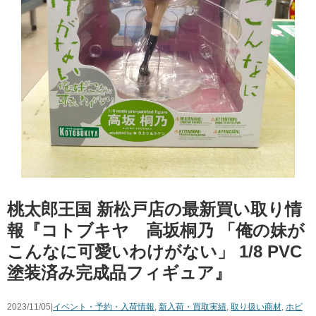
桃太郎王国 新松戸店の最新買い取り情
報『コトブキヤ 高坂桐乃 ​「俺の妹が
こんなに可愛いわけがない」 ​1/8 ​PVC
塗装済み完成品フィギュア』
2023/11/05|
イベント・予約・入荷情報
,
新入荷・買取実績
,
取り扱い商材
,
ホビ