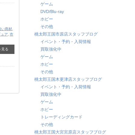
ゲーム
DVD/Blu-ray
ホビー
その他
扱い商材
,
桃太郎王国市原店スタッフブログ
ギュア
,
市
イベント・予約・入荷情報
買取強化中
を見る
ゲーム
ホビー
その他
桃太郎王国木更津店スタッフブログ
イベント・予約・入荷情報
買取強化中
ゲーム
ホビー
トレーディングカード
その他
桃太郎王国大宮宮原店スタッフブログ