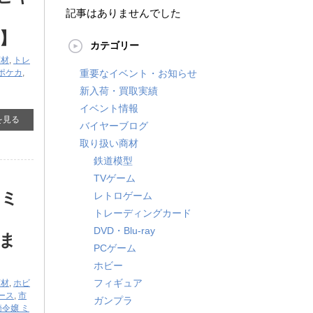
記事はありませんでした
！
】
カテゴリー
商材
,
トレ
ポケカ
,
重要なイベント・お知らせ
新入荷・買取実績
イベント情報
を見る
バイヤーブログ
取り扱い商材
鉄道模型
TVゲーム
 ミ
レトロゲーム
トレーディングカード
DVD・Blu-ray
ま
PCゲーム
ホビー
フィギュア
商材
,
ホビ
ース
,
市
ガンプラ
騎令嬢 ミ