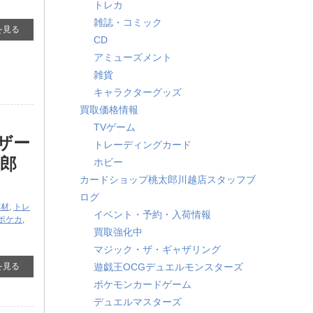
トレカ
雑誌・コミック
を見る
CD
アミューズメント
雑貨
キャラクターグッズ
買取価格情報
TVゲーム
リザー
トレーディングカード
太郎
ホビー
カードショップ桃太郎川越店スタッフブ
ログ
商材
,
トレ
イベント・予約・入荷情報
ポケカ
,
買取強化中
マジック・ザ・ギャザリング
を見る
遊戯王OCGデュエルモンスターズ
ポケモンカードゲーム
デュエルマスターズ