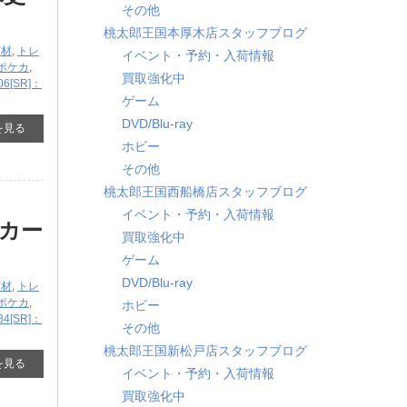
その他
桃太郎王国本厚木店スタッフブログ
商材
,
トレ
イベント・予約・入荷情報
ポケカ
,
買取強化中
06[SR]：
ゲーム
DVD/Blu-ray
を見る
ホビー
その他
桃太郎王国西船橋店スタッフブログ
イベント・予約・入荷情報
カー
買取強化中
ゲーム
DVD/Blu-ray
商材
,
トレ
ポケカ
,
ホビー
84[SR]：
その他
桃太郎王国新松戸店スタッフブログ
を見る
イベント・予約・入荷情報
買取強化中