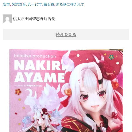
安市
,
習志野台
,
八千代市
,
白石市
,
迫る熱に押されて
桃太郎王国習志野店店長
続きを見る