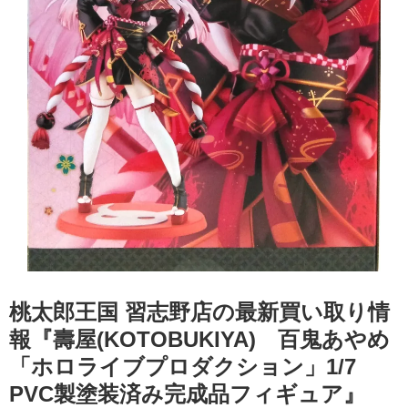
桃太郎王国 習志野店の最新買い取り情
報『壽屋(KOTOBUKIYA) 百鬼あやめ
「ホロライブプロダクション」1/7 ​
PVC製塗装済み完成品フィギュア』