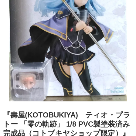
『壽屋(KOTOBUKIYA) ティオ・プラ
トー ​「零の軌跡」 ​1/8 ​PVC製塗装済み
完成品（コトブキヤショップ限定）』