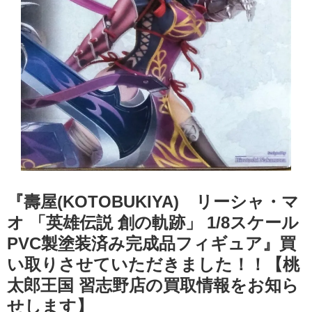
『壽屋(KOTOBUKIYA) リーシャ・マ
オ ​「英雄伝説 ​創の軌跡」 ​1/8スケール ​
PVC製塗装済み完成品フィギュア』買
い取りさせていただきました！！【桃
太郎王国 習志野店の買取情報をお知ら
せします】