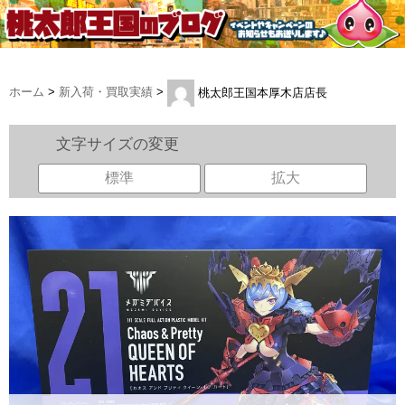
ホーム
>
新入荷・買取実績
>
桃太郎王国本厚木店店長
文字サイズの変更
標準
拡大