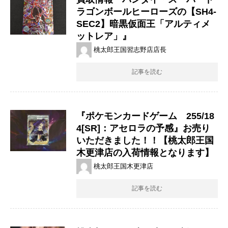
ラゴンボールヒーローズの【SH4-
SEC2】暗黒仮面王「アルティメ
ットレア」』
桃太郎王国習志野店店長
記事を読む
『ポケモンカードゲーム 255/18
4[SR]：アセロラの予感』お売り
いただきました！！【桃太郎王国
木更津店の入荷情報となります】
桃太郎王国木更津店
記事を読む