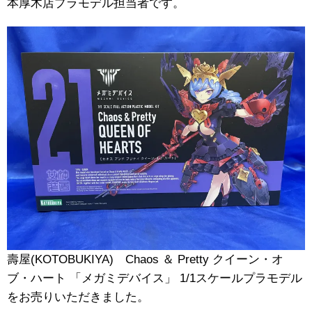
本厚木店プラモデル担当者です。
壽屋(KOTOBUKIYA) Chaos ​＆ ​Pretty ​クイーン・オ
ブ・ハート ​「メガミデバイス」 ​1/1スケールプラモデル
をお売りいただきました。