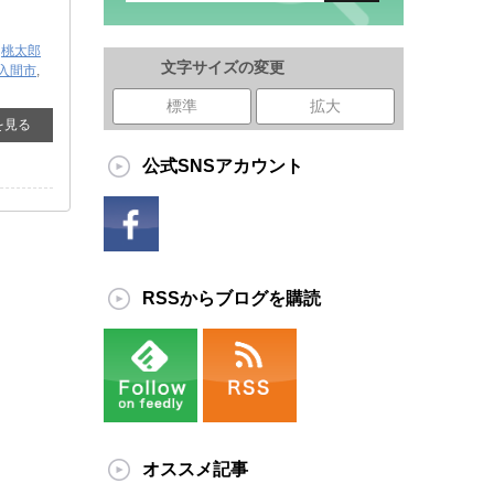
,
桃太郎
文字サイズの変更
入間市
,
標準
拡大
を見る
公式SNSアカウント
RSSからブログを購読
オススメ記事