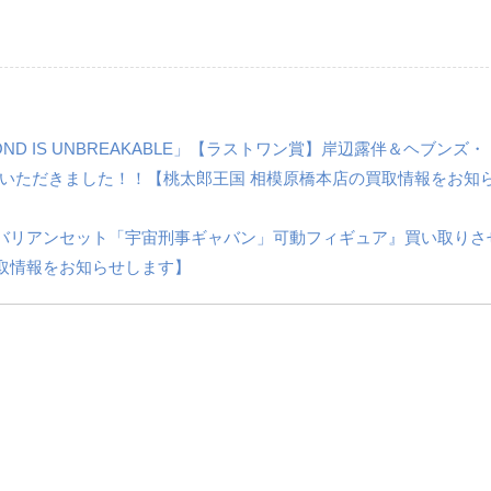
ND IS UNBREAKABLE」【ラストワン賞】岸辺露伴＆ヘブンズ
させていただきました！！【桃太郎王国 相模原橋本店の買取情報をお知
ン ＆ サイバリアンセット「宇宙刑事ギャバン」可動フィギュア』買い取り
取情報をお知らせします】