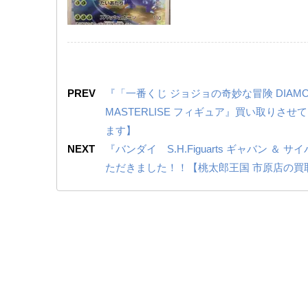
PREV
『「一番くじ ジョジョの奇妙な冒険 DIAMO
MASTERLISE フィギュア』買い取り
ます】
NEXT
『バンダイ S.H.Figuarts ギャバ
ただきました！！【桃太郎王国 市原店の買