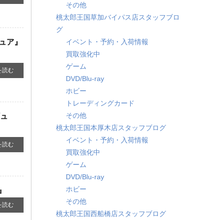
その他
桃太郎王国草加バイパス店スタッフブロ
グ
ギュア』
イベント・予約・入荷情報
買取強化中
ゲーム
を読む
DVD/Blu-ray
ホビー
トレーディングカード
その他
ギュ
桃太郎王国本厚木店スタッフブログ
イベント・予約・入荷情報
を読む
買取強化中
ゲーム
DVD/Blu-ray
ホビー
』
その他
を読む
桃太郎王国西船橋店スタッフブログ