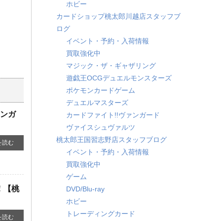
ホビー
カードショップ桃太郎川越店スタッフブ
ログ
イベント・予約・入荷情報
買取強化中
マジック・ザ・ギャザリング
遊戯王OCGデュエルモンスターズ
ポケモンカードゲーム
デュエルマスターズ
ーンガ
カードファイト!!ヴァンガード
ヴァイスシュヴァルツ
桃太郎王国習志野店スタッフブログ
を読む
イベント・予約・入荷情報
買取強化中
ゲーム
！【桃
DVD/Blu-ray
ホビー
トレーディングカード
を読む