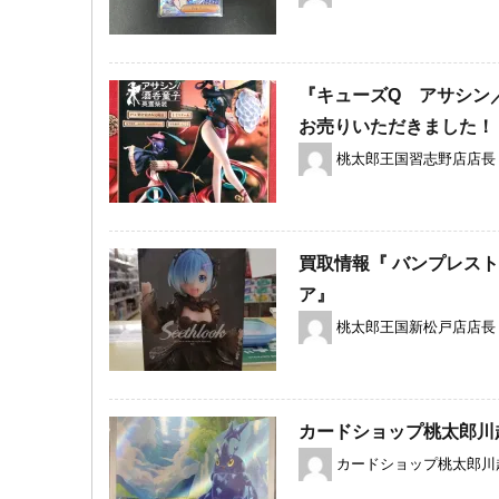
『キューズQ アサシン／酒呑
お売りいただきました！
桃太郎王国習志野店店長
買取情報『 バンプレストの
ア』
桃太郎王国新松戸店店長
カードショップ桃太郎川
カードショップ桃太郎川