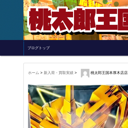
ブログトップ
ホーム
>
新入荷・買取実績
>
桃太郎王国本厚木店店