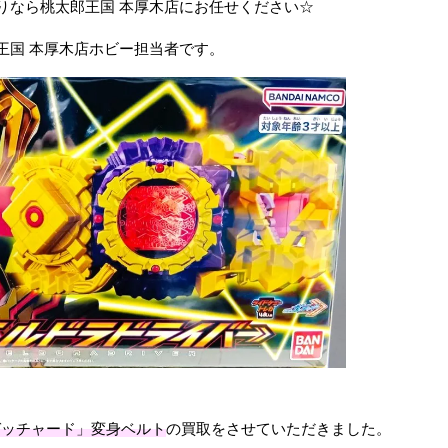
りなら桃太郎王国 本厚木店にお任せください☆
王国 本厚木店ホビー担当者です。
ガッチャード」変身ベルト
の買取をさせていただきました。