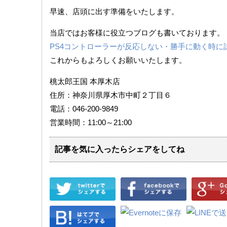
早速、店頭に出す準備をいたします。
当店ではお客様に役立つブログも書いております。
PS4コントローラーが反応しない・勝手に動く時に
これからもよろしくお願いいたします。
桃太郎王国 本厚木店
住所：神奈川県厚木市中町２丁目６
電話：046-200-9849
営業時間：11:00～21:00
記事を気に入ったらシェアをしてね