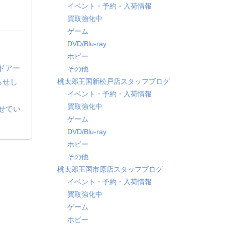
イベント・予約・入荷情報
買取強化中
ゲーム
DVD/Blu-ray
ホビー
・ドアー
その他
らせし
桃太郎王国新松戸店スタッフブログ
イベント・予約・入荷情報
買取強化中
させてい
ゲーム
DVD/Blu-ray
ホビー
その他
桃太郎王国市原店スタッフブログ
イベント・予約・入荷情報
買取強化中
ゲーム
ホビー