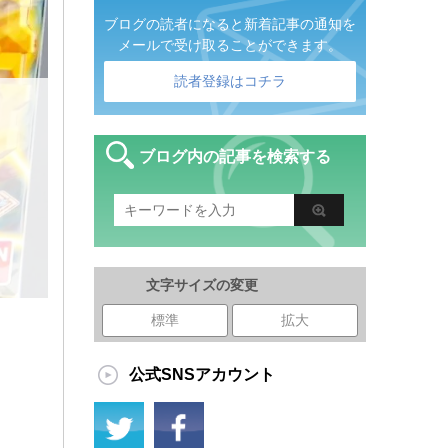
ブログの読者になると新着記事の通知を
メールで受け取ることができます。
読者登録はコチラ
ッ
ブログ内の記事を検索する
文字サイズの変更
標準
拡大
公式SNSアカウント