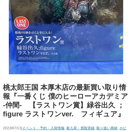
桃太郎王国 本厚木店の最新買い取り情
報『一番くじ ​僕のヒーローアカデミア
​-仲間- 【ラストワン賞】緑谷出久 ​；
figure ​ラストワンver. フィギュア』
2023/07/13|
イベント・予約・入荷情報
,
新入荷・買取実績
,
取り扱い商材
,
ホビ