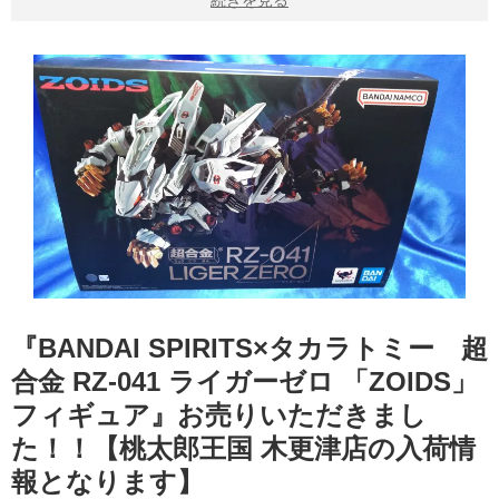
続きを見る
『BANDAI SPIRITS×タカラトミー 超
合金 RZ-041 ライガーゼロ 「ZOIDS」
フィギュア』お売りいただきまし
た！！【桃太郎王国 木更津店の入荷情
報となります】