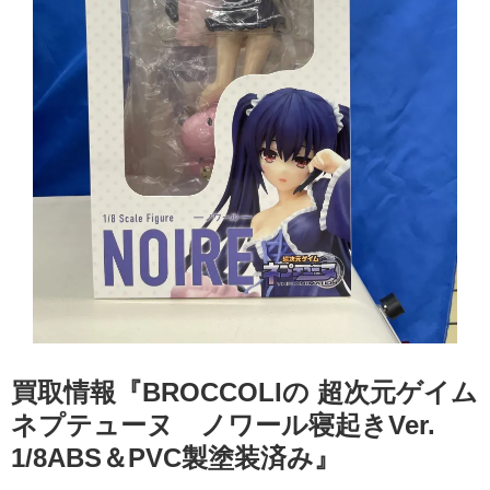
買取情報『BROCCOLIの 超次元ゲイム
​ネプテューヌ ノワール寝起きVer.
1/8ABS＆PVC製塗装済み』