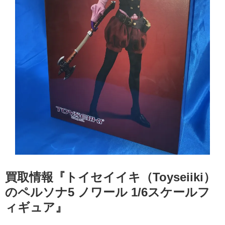
買取情報『トイセイイキ（Toyseiiki）
のペルソナ5 ​ノワール ​1/6スケールフ
ィギュア』