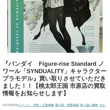
『バンダイ Figure-rise Standard ノ
ワール「SYNDUALITY」キャラクター
プラモデル』買い取りさせていただき
ました！！【桃太郎王国 市原店の買取
情報をお知らせします】
2023/09/28|
イベント・予約・入荷情報
,
新入荷・買取実績
,
取り扱い商材
,
ホビ