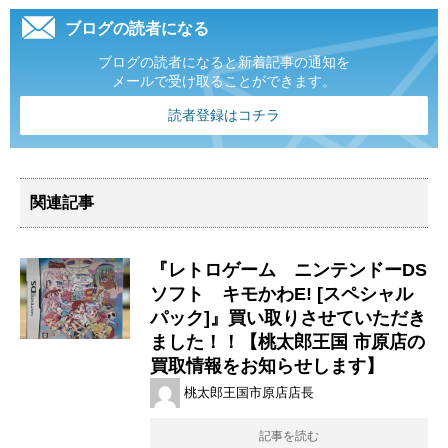
ブログの読者になる
ブログの読者になると新着記事の通知を
メールで受け取ることができます。
読者登録はコチラ
関連記事
『レトロゲーム ニンテンドーDS
ソフト キモかわE! ​[スペシャル
パック]』買い取りさせていただき
ました！！【桃太郎王国 市原店の
買取情報をお知らせします】
桃太郎王国市原店店長
記事を読む