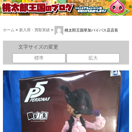
ホーム
>
新入荷・買取実績
>
桃太郎王国草加バイパス店店長
文字サイズの変更
標準
拡大