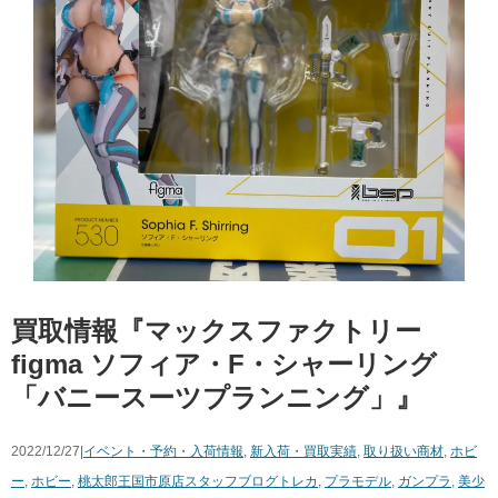
買取情報『マックスファクトリー
figma ​ソフィア・F・シャーリング ​
「バニースーツプランニング」』
2022/12/27|
イベント・予約・入荷情報
,
新入荷・買取実績
,
取り扱い商材
,
ホビ
ー
,
ホビー
,
桃太郎王国市原店スタッフブログ
トレカ
,
プラモデル
,
ガンプラ
,
美少