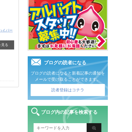
ハイパー
を見る
ブログの読者になる
ブログの読者になると新着記事の通知を
メールで受け取ることができます。
読者登録はコチラ
ブログ内の記事を検索する