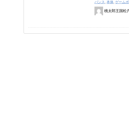
バンス
,
本体
,
ゲームボ
桃太郎王国松