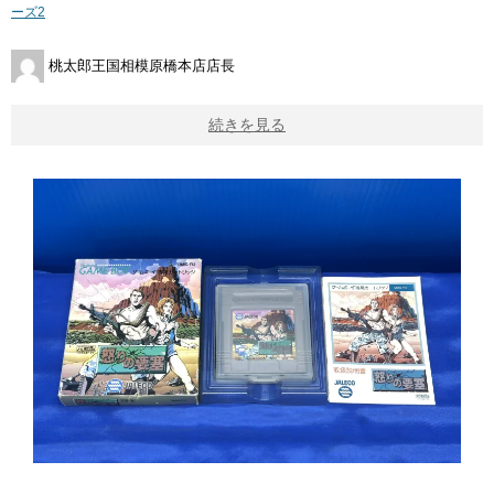
ーズ2
桃太郎王国相模原橋本店店長
続きを見る