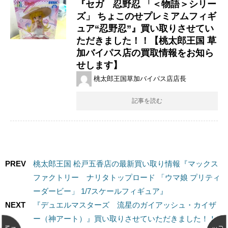
『セガ 忍野忍 ​「＜物語＞シリー
ズ」 ​ちょこのせプレミアムフィギ
ュア“忍野忍”』買い取りさせてい
ただきました！！【桃太郎王国 草
加バイパス店の買取情報をお知ら
せします】
桃太郎王国草加バイパス店店長
記事を読む
PREV
桃太郎王国 松戸五香店の最新買い取り情報『マックス
ファクトリー ナリタトップロード ​「ウマ娘 ​プリティ
ーダービー」 ​1/7スケールフィギュア』
NEXT
『デュエルマスターズ 流星のガイアッシュ・カイザ
ー（神アート）』買い取りさせていただきました！！