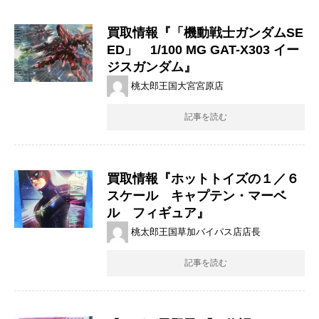
買取情報『​「機動戦士ガンダムSE
ED」 1/100 ​MG ​GAT-X303 ​イー
ジスガンダム』
桃太郎王国大宮宮原店
記事を読む
買取情報『ホットトイズの１／６
スケール キャプテン・マーベ
ル フィギュア』
桃太郎王国草加バイパス店店長
記事を読む