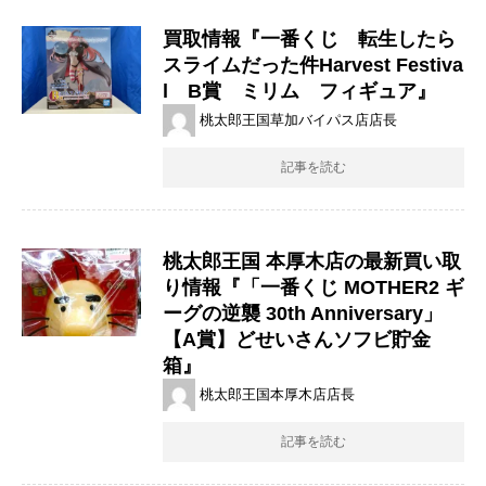
買取情報『一番くじ 転生したら
スライムだった件Harvest ​Festiva
l B賞 ミリム フィギュア』
桃太郎王国草加バイパス店店長
記事を読む
桃太郎王国 本厚木店の最新買い取
り情報『「一番くじ MOTHER2 ギ
ーグの逆襲 30th Anniversary」
【A賞】どせいさんソフビ貯金
箱』
桃太郎王国本厚木店店長
記事を読む