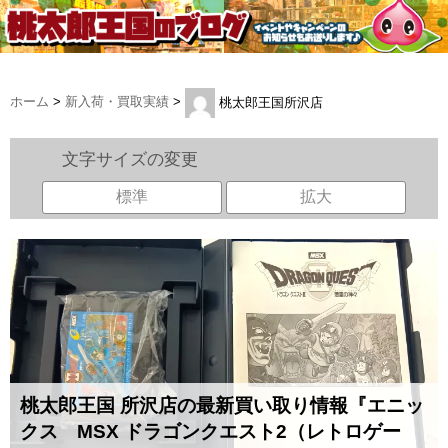
ホーム
>
新入荷・買取実績
>
桃太郎王国所沢店
文字サイズの変更
標準
拡大
桃太郎王国 所沢店の最新買い取り情報『エニッ
クス MSX ドラゴンクエスト2（レトロゲー