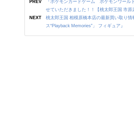
PREV
『ポケモンカードゲーム ポケモンワールド
せていただきました！！【桃太郎王国 市原
NEXT
桃太郎王国 相模原橋本店の最新買い取り情報『バンダ
ス“Playback Memories”」 フィギュア』