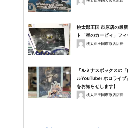
桃太郎王国大宮宮原店
桃太郎王国 市原店の最
ト「星のカービィ」フィ
桃太郎王国市原店店長
『ルミナスボックスの「白
ルYouTuber ​ホ
をお知らせします】
桃太郎王国市原店店長