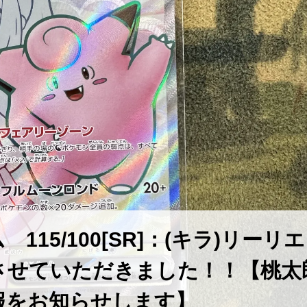
15/100[SR]：(キラ)リーリエ
させていただきました！！【桃太
報をお知らせします】