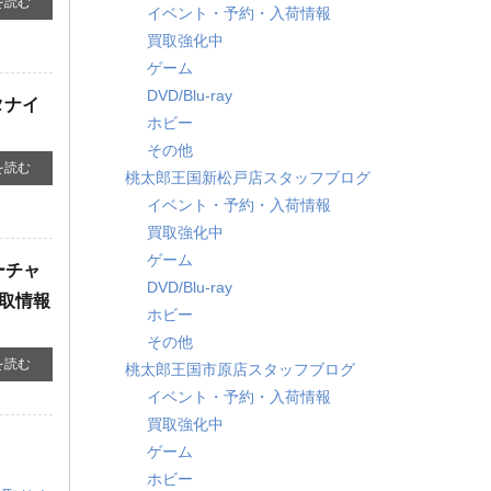
を読む
イベント・予約・入荷情報
買取強化中
ゲーム
DVD/Blu-ray
タナイ
ホビー
その他
を読む
桃太郎王国新松戸店スタッフブログ
イベント・予約・入荷情報
買取強化中
ゲーム
ーチャ
DVD/Blu-ray
買取情報
ホビー
その他
を読む
桃太郎王国市原店スタッフブログ
イベント・予約・入荷情報
買取強化中
ゲーム
ホビー