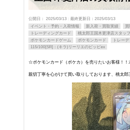
公開日：
2025/03/13
: 最終更新日：2025/03/13
イベント・予約・入荷情報
新入荷・買取実績
買
トレーディングカード
桃太郎王国木更津店スタッ
ポケモンカードゲーム
ポケモンカード
トレーデ
115/100[SR]：(キラ)リーリエのピッピex
☆ポケモンカード（ポケカ）を売りたいお客様！！
親切丁寧を心がけて買い取りしております、桃太郎