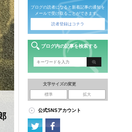
ブログの読者になると新着記事の通知を
メールで受け取ることができます。
読者登録はコチラ
ブログ内の記事を検索する
文字サイズの変更
標準
拡大
公式SNSアカウント
郎