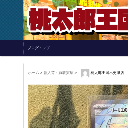
ブログトップ
ホーム
>
新入荷・買取実績
>
桃太郎王国木更津店