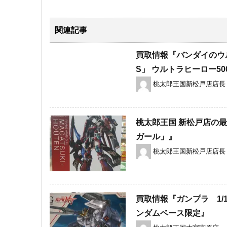
関連記事
買取情報『バンダイのウル
S」 ​ウルトラヒーロー50
桃太郎王国新松戸店店長
桃太郎王国 新松戸店の最
ガール」』
桃太郎王国新松戸店店長
買取情報『ガンプラ 1/144
ンダムベース限定』