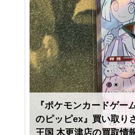
『ポケモンカードゲーム 1
のピッピex』買い取り
王国 木更津店の買取情