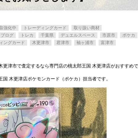
取強化中
トレーディングカード
取り扱い商材
フブログ
トレカ
千葉県
デュエルスペース
市原市
ポケカ
ィングカード
木更津市
君津市
袖ヶ浦市
富津市
木更津市で査定するなら専門店の桃太郎王国 木更津店がおすすめ
王国 木更津店ポケモンカード（ポケカ）担当者です。