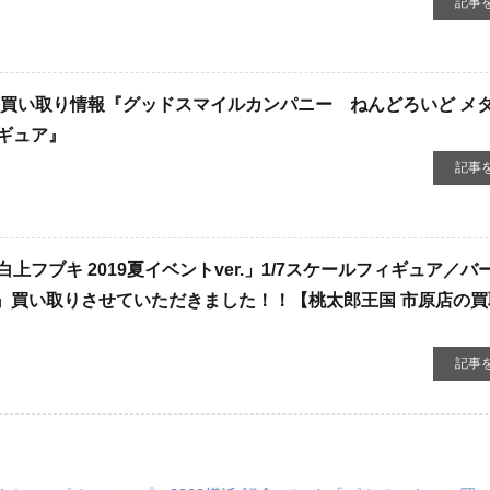
記事
新買い取り情報『グッドスマイルカンパニー ねんどろいど メ
ギュア』
記事
上フブキ 2019夏イベントver.」1/7スケールフィギュア／バ
ロライブ』買い取りさせていただきました！！【桃太郎王国 市原店の
記事