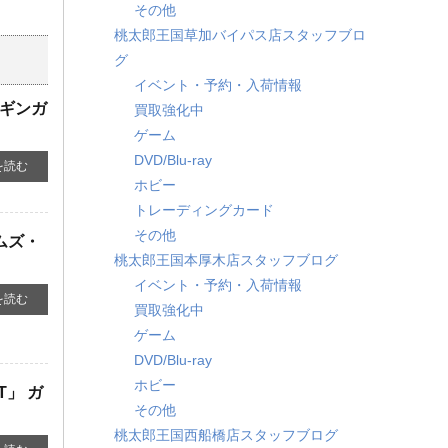
その他
桃太郎王国草加バイパス店スタッフブロ
グ
イベント・予約・入荷情報
ンギンガ
買取強化中
ゲーム
DVD/Blu-ray
を読む
ホビー
トレーディングカード
その他
ムズ・
桃太郎王国本厚木店スタッフブログ
イベント・予約・入荷情報
を読む
買取強化中
ゲーム
DVD/Blu-ray
ホビー
」 ​ガ
その他
桃太郎王国西船橋店スタッフブログ