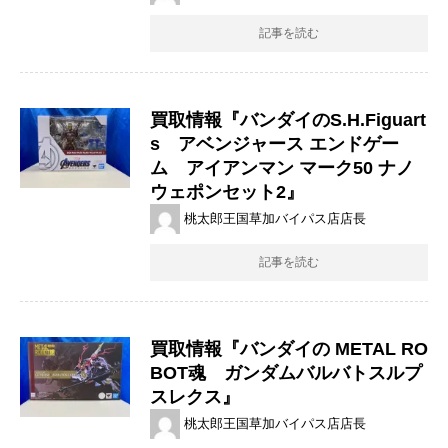
記事を読む
買取情報『バンダイのS.H.Figuart
s アベンジャース ​エンドゲー
ム アイアンマン ​マーク50 ​ナノ
ウェポンセット2』
桃太郎王国草加バイパス店店長
記事を読む
買取情報『バンダイの METAL ​RO
BOT魂 ガンダムバルバトスルプ
スレクス』
桃太郎王国草加バイパス店店長