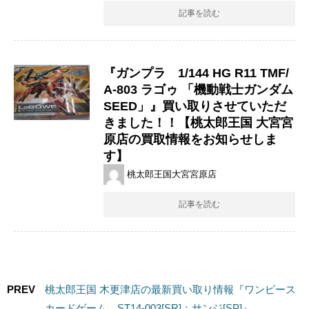
記事を読む
『ガンプラ 1/144 ​HG ​R11 ​TMF/
A-803 ​ラゴゥ ​「機動戦士ガンダム
SEED」』買い取りさせていただ
きました！！【桃太郎王国 大宮宮
原店の買取情報をお知らせしま
す】
桃太郎王国大宮宮原店
記事を読む
PREV
桃太郎王国 木更津店の最新買い取り情報『ワンピース
カードゲーム ST14-003[SR]：サンジ[SP]』