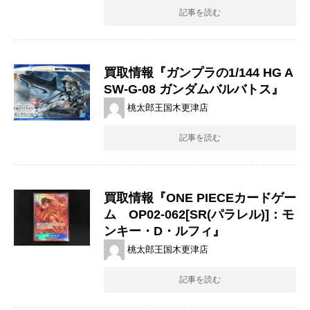
記事を読む
買取情報『ガンプラの1/144 ​HG ​A
SW-G-08 ​ガンダムバルバトス』
桃太郎王国木更津店
記事を読む
買取情報『ONE ​PIECEカードゲー
ム OP02-062[SR(パラレル)]：モ
ンキー・D・ルフィ』
桃太郎王国木更津店
記事を読む