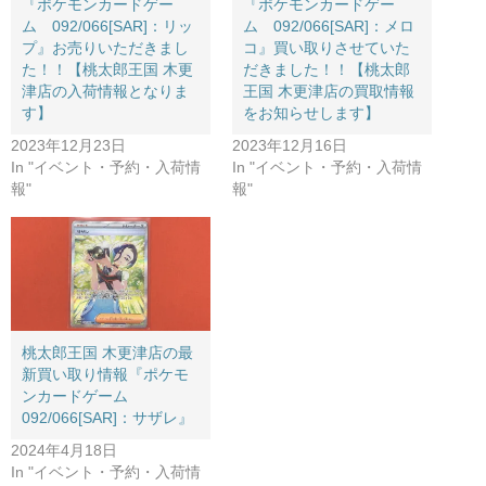
『ポケモンカードゲー
『ポケモンカードゲー
ム 092/066[SAR]：リッ
ム 092/066[SAR]：メロ
プ』お売りいただきまし
コ』買い取りさせていた
た！！【桃太郎王国 木更
だきました！！【桃太郎
津店の入荷情報となりま
王国 木更津店の買取情報
す】
をお知らせします】
2023年12月23日
2023年12月16日
In "イベント・予約・入荷情
In "イベント・予約・入荷情
報"
報"
桃太郎王国 木更津店の最
新買い取り情報『ポケモ
ンカードゲーム
092/066[SAR]：サザレ』
2024年4月18日
In "イベント・予約・入荷情