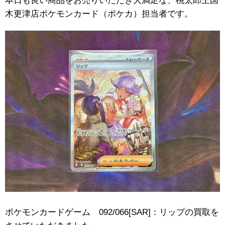
本日も良い商品をお売りいただき大満足な、桃太郎王国
木更津店ポケモンカード（ポケカ）担当者です。
ポケモンカードゲーム 092/066[SAR]：リップの買取を