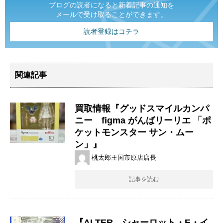
ブログの読者になると新着記事の通知を
メールで受け取ることができます。
読者登録はコチラ
関連記事
買取情報『グッドスマイルカンパ
ニー figma ​がんばリーリエ ​「ポ
ケットモンスター ​サン・ムー
ン」』
桃太郎王国市原店店長
記事を読む
『ALTER シャーロット・E・イ