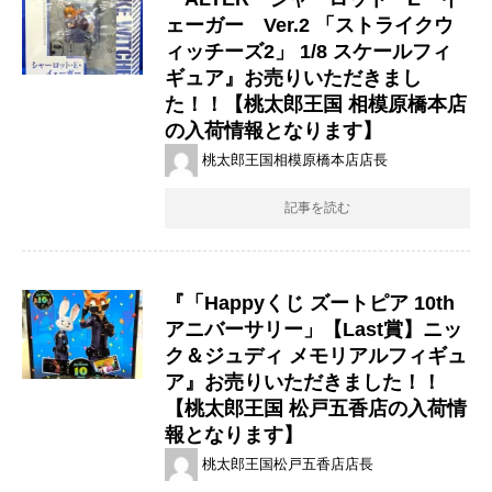
ェーガー Ver.2 「ストライクウ
ィッチーズ2」 1/8 スケールフィ
ギュア』お売りいただきまし
た！！【桃太郎王国 相模原橋本店
の入荷情報となります】
桃太郎王国相模原橋本店店長
記事を読む
『「Happyくじ ​ズートピア ​10th
アニバーサリー」【Last賞】ニッ
ク＆ジュディ ​メモリアルフィギュ
ア』お売りいただきました！！
【桃太郎王国 松戸五香店の入荷情
報となります】
桃太郎王国松戸五香店店長