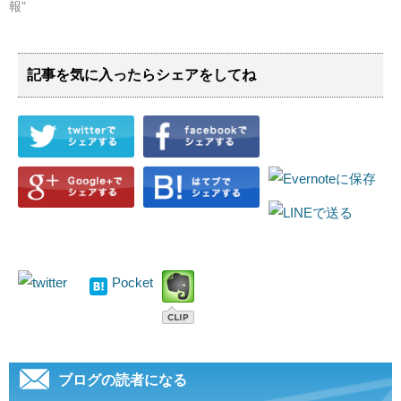
報"
記事を気に入ったらシェアをしてね
Pocket
ブログの読者になる