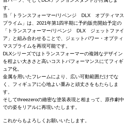
首パーツ、そしてDLXアクションスタンドが付属しま
す。
当「トランスフォーマー/リベンジ DLX オプティマス
プライム」は、2021年第1四半期に予約販売開始予定の
「トランスフォーマー/リベンジ DLX ジェットファイ
ア」と組み合わせることで、ジェットパワー・オプティ
マスプライムを再現可能です。
DLXシリーズではトランスフォーマーの複雑なデザイン
を程よい大きさと高いコストパフォーマンスにてフィギ
ュア化。
金属を用いたフレームにより、広い可動範囲だけでな
く、フィギュアに心地よい重みと頑丈さをもたらしま
す。
そしてthreezeroの緻密な塗装表現と相まって、原作劇中
での姿をリアルに再現いたします。
これからもよろしくお願いいたします。