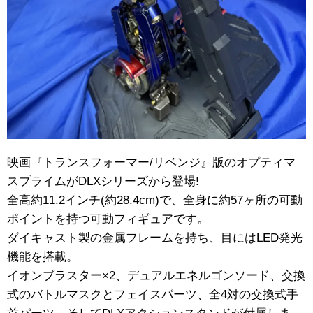
映画『トランスフォーマー/リベンジ』版のオプティマ
スプライムがDLXシリーズから登場!
全高約11.2インチ(約28.4cm)で、全身に約57ヶ所の可動
ポイントを持つ可動フィギュアです。
ダイキャスト製の金属フレームを持ち、目にはLED発光
機能を搭載。
イオンブラスター×2、デュアルエネルゴンソード、交換
式のバトルマスクとフェイスパーツ、全4対の交換式手