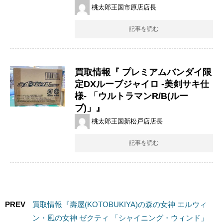
桃太郎王国市原店店長
記事を読む
買取情報『 ​プレミアムバンダイ限
定DXルーブジャイロ ​-美剣サキ仕
様- ​「ウルトラマンR/B(ルー
ブ)」』
桃太郎王国新松戸店店長
記事を読む
PREV
買取情報『壽屋(KOTOBUKIYA)の森の女神 ​エルウィ
ン・風の女神 ​ゼクティ ​「シャイニング・ウィンド」 ​