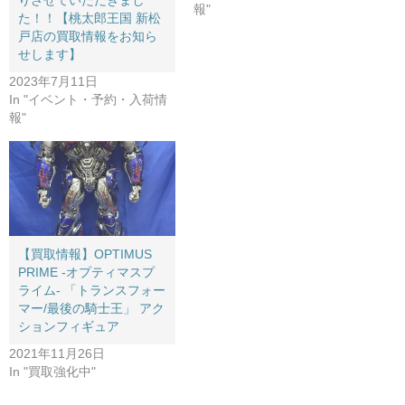
報"
た！！【桃太郎王国 新松
戸店の買取情報をお知ら
せします】
2023年7月11日
In "イベント・予約・入荷情
報"
【買取情報】OPTIMUS
PRIME -オプティマスプ
ライム- 「トランスフォー
マー/最後の騎士王」 アク
ションフィギュア
2021年11月26日
In "買取強化中"