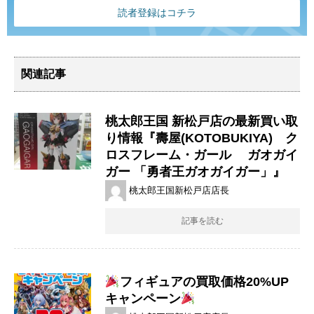
読者登録はコチラ
関連記事
桃太郎王国 新松戸店の最新買い取
り情報『壽屋(KOTOBUKIYA) ク
ロスフレーム・ガール ガオガイ
ガー ​「勇者王ガオガイガー」』
桃太郎王国新松戸店店長
記事を読む
フィギュアの買取価格20%UP
キャンペーン