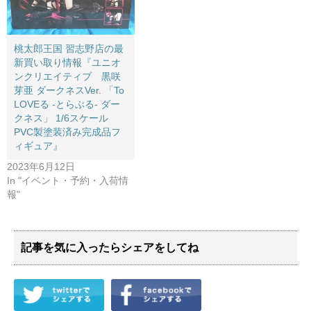
桃太郎王国 習志野店の最
新買い取り情報『ユニオ
ンクリエイティブ 黒咲
芽亜 ​ダークネスVer. ​「To ​
LOVEる ​-とらぶる- ​ダー
クネス」 ​1/6スケール ​
PVC製塗装済み完成品フ
ィギュア』
2023年6月12日
In "イベント・予約・入荷情
報"
記事を気に入ったらシェアをしてね