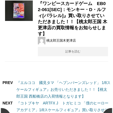
『ワンピースカードゲーム EB0
2-061[SEC]：モンキー・D・ルフ
ィ[パラレル]』買い取りさせてい
ただきました！！【桃太郎王国 木
更津店の買取情報をお知らせしま
す】
桃太郎王国木更津店
記事を読む
PREV
『エルココ 國見タマ ​「ヘブンバーンズレッド」 ​1/8ス
ケールフィギュア』お売りいただきました！！【桃太
郎王国 西船橋店の入荷情報となります】
NEXT
『コトブキヤ ARTFX ​J トガヒミコ 「僕のヒーロー
アカデミア」​1/8スケールフィギュア』買い取りさせて