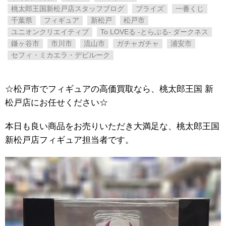
桃太郎王国新松戸店スタッフブログ
プライズ
一番くじ
千葉県
フィギュア
新松戸
松戸市
ユニオンクリエイティブ
To ​LOVEる ​-とらぶる- ​ダークネス
鎌ヶ谷市
市川市
流山市
ガチャガチャ
浦安市
セフィ・ミカエラ・デビルーク
☆松戸市でフィギュアの高価買取なら、桃太郎王国 新
松戸店にお任せください☆
本日も良い商品をお売りいただき大満足な、桃太郎王国
新松戸店フィギュア担当者です。