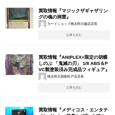
買取情報『マジックザギャザリン
グの魂の洞窟』
カードショップ桃太郎川越店店長
記事を読む
買取情報『ANIPLEX+限定の胡蝶
しのぶ ​「鬼滅の刃」 ​1/8 ​ABS＆P
VC製塗装済み完成品フィギュア』
桃太郎王国新松戸店店長
記事を読む
買取情報『メディコス・エンタテ