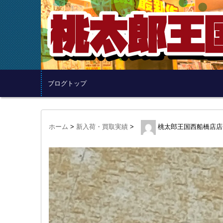
ブログトップ
ホーム
>
新入荷・買取実績
>
桃太郎王国西船橋店店