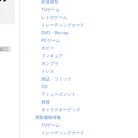
鉄道模型
TVゲーム
レトロゲーム
トレーディングカード
DVD・Blu-ray
PCゲーム
ホビー
戯王
フィギュア
ガンプラ
トレカ
雑誌・コミック
CD
アミューズメント
雑貨
キャラクターグッズ
買取価格情報
TVゲーム
トレーディングカード