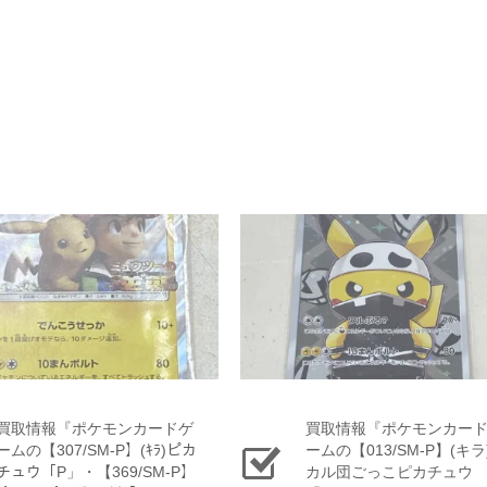
買取情報『ポケモンカードゲ
買取情報『ポケモンカー
ームの【307/SM-P】(ｷﾗ)ピカ
ームの【013/SM-P】(キラ
チュウ「P」・【369/SM-P】
カル団ごっこピカチュウ