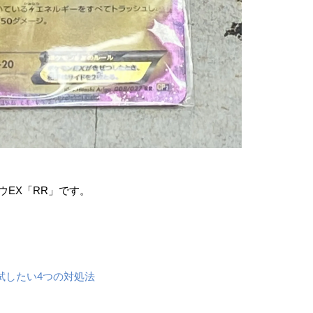
ュウEX「RR」です。
試したい4つの対処法