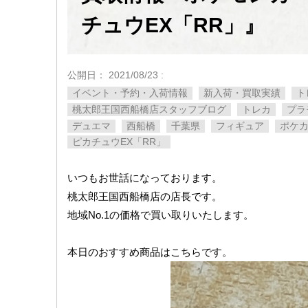
チュウEX「RR」』
公開日：
2021/08/23
:
イベント・予約・入荷情報
新入荷・買取実績
ト
桃太郎王国西船橋店スタッフブログ
トレカ
プラ
デュエマ
西船橋
千葉県
フィギュア
ポケ
ピカチュウEX「RR」
いつもお世話になっております。
桃太郎王国西船橋店の店長です。
地域No.1の価格で買い取りいたします。
本日のおすすめ商品はこちらです。