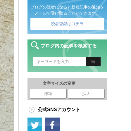
ブログの読者になると新着記事の通知を
メールで受け取ることができます。
読者登録はコチラ
ブログ内の記事を検索する
文字サイズの変更
標準
拡大
公式SNSアカウント