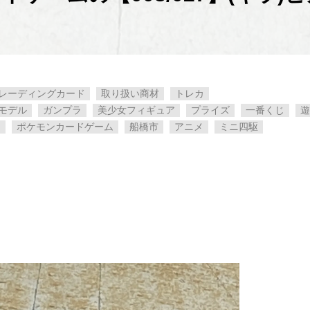
レーディングカード
取り扱い商材
トレカ
モデル
ガンプラ
美少女フィギュア
プライズ
一番くじ
遊
カ
ポケモンカードゲーム
船橋市
アニメ
ミニ四駆