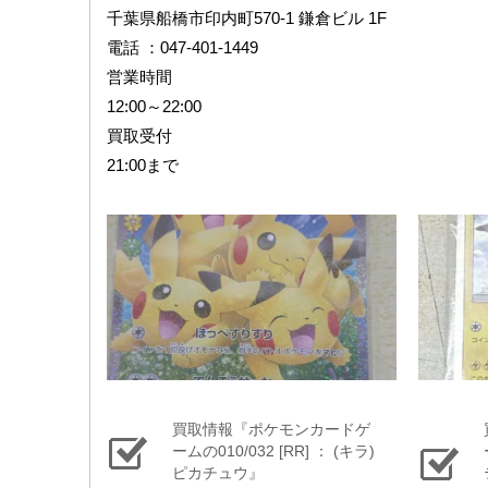
千葉県船橋市印内町570-1 鎌倉ビル 1F
電話 ：047-401-1449
営業時間
12:00～22:00
買取受付
21:00まで
買取情報『ポケモンカードゲ
ームの010/032 ​[RR] ​： ​(キラ)
ピカチュウ』