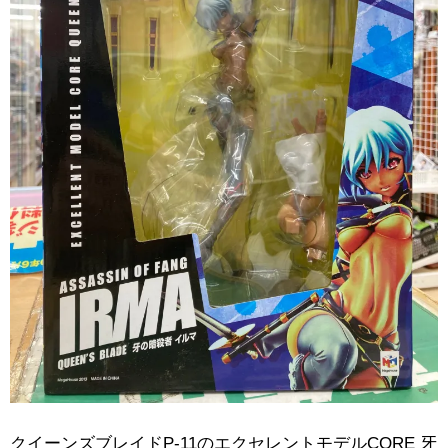
クイーンズブレイドP-11のエクセレントモデルCORE ​牙