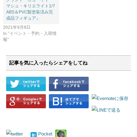
マシュ・キリエライト​1/7 ​
ABS＆PVC製塗装済み完
成品フィギュア』
2021年9月8日
In "イベント・予約・入荷情
報"
記事を気に入ったらシェアをしてね
Pocket