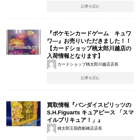
記事を読む
『ポケモンカードゲーム キュワ
ワ―』お売りいただきました！！
【カードショップ桃太郎川越店の
入荷情報となります】
カードショップ桃太郎川越店店長
記事を読む
買取情報『バンダイスピリッツの
S.H.Figuarts ​キュアピース ​「スマ
イルプリキュア！」』
桃太郎王国西船橋店店長