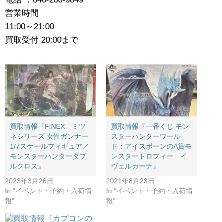
営業時間
11:00～21:00
買取受付 20:00まで
買取情報『F:NEX ミツ
買取情報『一番くじ ​モン
ネシリーズ 女性ガンナー
スターハンターワール
1/7スケールフィギュア／
ド：アイスボーンのA賞モ
モンスターハンターダブ
ンスタートロフィー イ
ルクロス』
ヴェルカーナ』
2023年3月26日
2021年8月23日
In "イベント・予約・入荷情
In "イベント・予約・入荷情
報"
報"