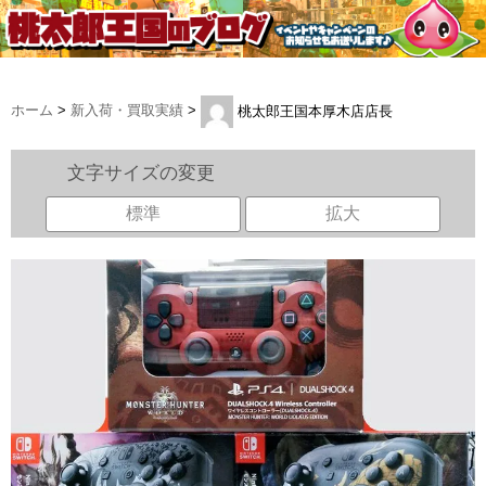
ホーム
>
新入荷・買取実績
>
桃太郎王国本厚木店店長
文字サイズの変更
標準
拡大