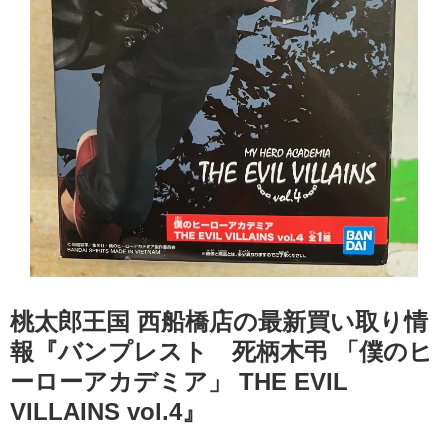
桃太郎王国 西船橋店の最新買い取り情
報『バンプレスト 死柄木弔 ​「僕のヒ
ーローアカデミア」 ​THE ​EVIL ​
VILLAINS ​vol.4』