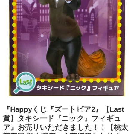
『Happyくじ『ズートピア2』【Last
賞】タキシード『ニック』フィギュ
ア』お売りいただきました！！【桃太