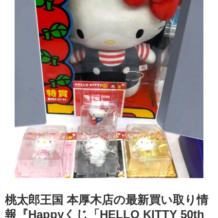
桃太郎王国 本厚木店の最新買い取り情
報『Happyくじ「HELLO KITTY 50th